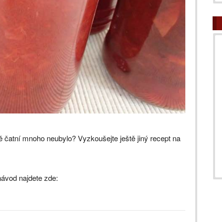
ravě čatní mnoho neubylo? Vyzkoušejte ještě jiný recept na
 návod najdete zde: