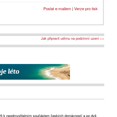
Poslat e-mailem
|
Verze pro tisk
Jak připravit udírnu na podzimní uzení >>
25 k neodmyslitelným součástem českých domácností a po dvě