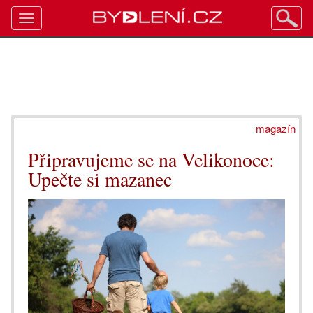
Toggle
navigation
magazín
Připravujeme se na Velikonoce:
Upečte si mazanec