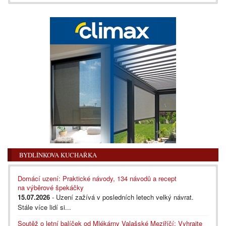
BYDLÍNKOVA KUCHAŘKA
Domácí uzení: Praktické návody, 134 návodů a recept
na výběrové špekáčky
15.07.2026
- Uzení zažívá v posledních letech velký návrat.
Stále více lidí si...
Soutěž o letní balíček od Mlékárny Valašské Meziříčí: Vyhrajte