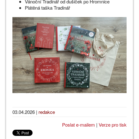
Vánoční Tradinář od dušiček po Hromnice
Plátěná taška Tradinář
03.04.2026
|
redakce
Poslat e-mailem
|
Verze pro tisk