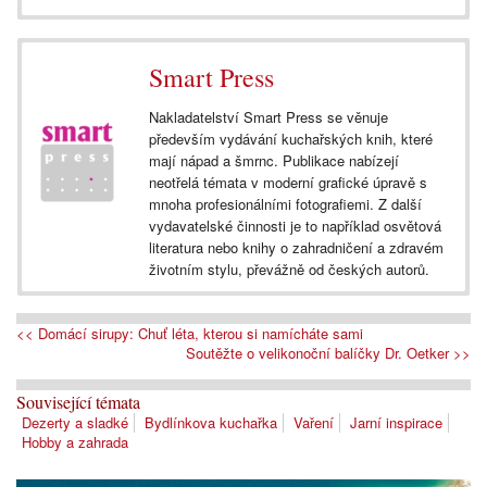
Smart Press
Nakladatelství Smart Press se věnuje
především vydávání kuchařských knih, které
mají nápad a šmrnc. Publikace nabízejí
neotřelá témata v moderní grafické úpravě s
mnoha profesionálními fotografiemi. Z další
vydavatelské činnosti je to například osvětová
literatura nebo knihy o zahradničení a zdravém
životním stylu, převážně od českých autorů.
<< Domácí sirupy: Chuť léta, kterou si namícháte sami
Soutěžte o velikonoční balíčky Dr. Oetker >>
Související témata
Dezerty a sladké
Bydlínkova kuchařka
Vaření
Jarní inspirace
Hobby a zahrada