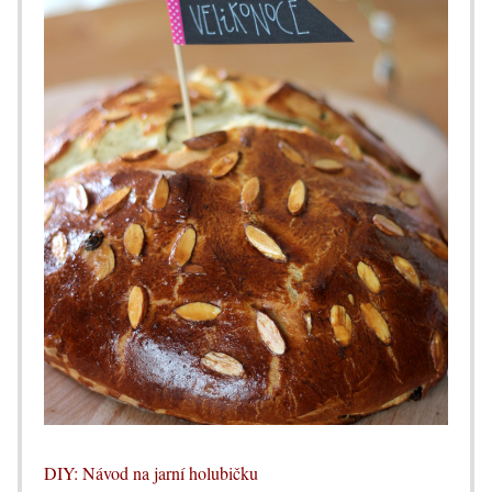
DIY: Návod na jarní holubičku