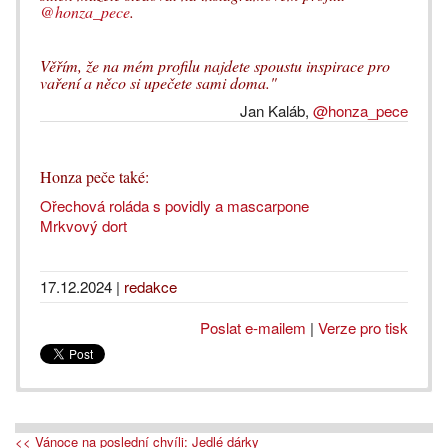
@honza_pece
.
Věřím, že na mém profilu najdete spoustu inspirace pro
vaření a něco si upečete sami doma."
Jan Kaláb,
@honza_pece
Honza peče také:
Ořechová roláda s povidly a mascarpone
Mrkvový dort
17.12.2024
|
redakce
Poslat e-mailem
|
Verze pro tisk
<< Vánoce na poslední chvíli: Jedlé dárky