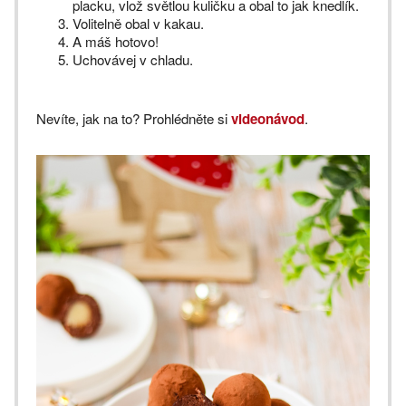
placku, vlož světlou kuličku a obal to jak knedlík.
Volitelně obal v kakau.
A máš hotovo!
Uchovávej v chladu.
Nevíte, jak na to? Prohlédněte si
videonávod
.