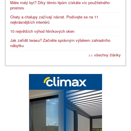
Máte malý byt? Díky těmto tipům získáte víc použitelného
prostoru
Chaty a chalupy zažívají návrat. Podívejte se na 11
nejkrásnějších interiérů
10 největších výhod hliníkových oken
Jak zařídit terasu? Začněte správným výběrem zahradního
nábytku
>> všechny články