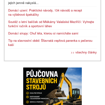
jejich jemně nakyslá...
Domácí uzení: Praktické návody, 134 návodů a recept
na výběrové špekáčky
Soutěž o letní balíček od Mlékárny Valašské Meziříčí: Vyhrajte
funkční ručník a sportovní láhev
Domácí sirupy: Chuť léta, kterou si namícháte sami
Tip na slavnostní oběd: Šťavnatá vepřová panenka s pečenou
kaší
>> všechny články