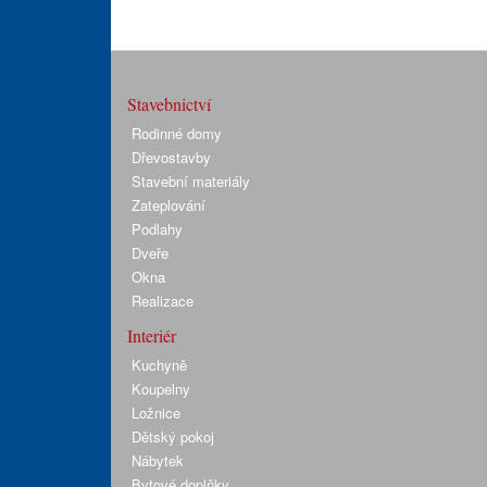
Stavebnictví
Rodinné domy
Dřevostavby
Stavební materiály
Zateplování
Podlahy
Dveře
Okna
Realizace
Interiér
Kuchyně
Koupelny
Ložnice
Dětský pokoj
Nábytek
Bytové doplňky