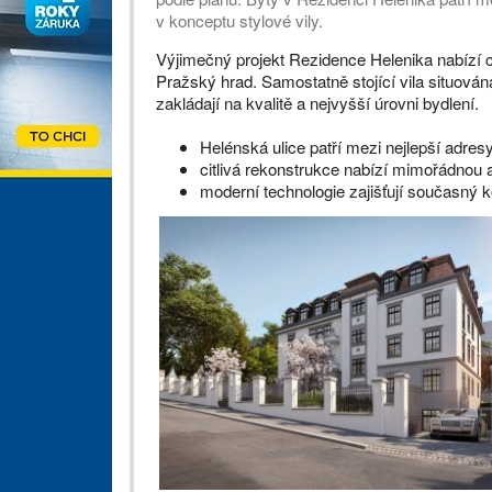
v konceptu stylové vily.
Výjimečný projekt Rezidence Helenika nabízí 
Pražský hrad. Samostatně stojící vila situována
zakládají na kvalitě a nejvyšší úrovni bydlení.
Helénská ulice patří mezi nejlepší adres
citlivá rekonstrukce nabízí mimořádnou 
moderní technologie zajišťují současný 