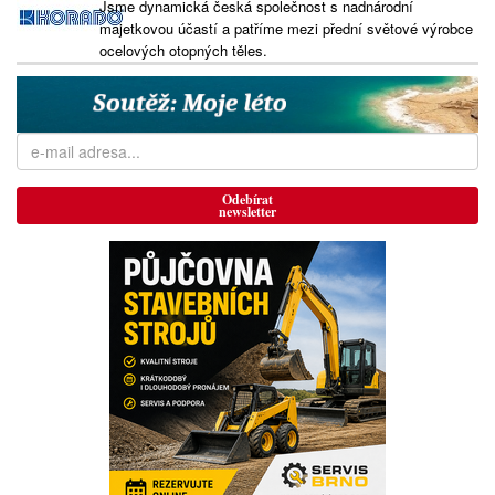
Jsme dynamická česká společnost s nadnárodní
majetkovou účastí a patříme mezi přední světové výrobce
ocelových otopných těles.
Odebírat
newsletter