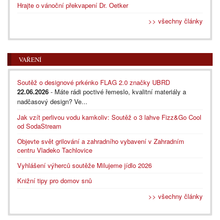
Hrajte o vánoční překvapení Dr. Oetker
>> všechny články
VAŘENÍ
Soutěž o designové prkénko FLAG 2.0 značky UBRD
22.06.2026
- Máte rádi poctivé řemeslo, kvalitní materiály a
nadčasový design? Ve...
Jak vzít perlivou vodu kamkoliv: Soutěž o 3 lahve Fizz&Go Cool
od SodaStream
Objevte svět grilování a zahradního vybavení v Zahradním
centru Vladeko Tachlovice
Vyhlášení výherců soutěže Milujeme jídlo 2026
Knižní tipy pro domov snů
>> všechny články