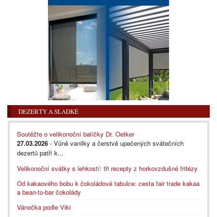
DEZERTY A SLADKÉ
Soutěžte o velikonoční balíčky Dr. Oetker
27.03.2026
- Vůně vanilky a čerstvě upečených svátečních
dezertů patří k...
Velikonoční svátky s lehkostí: tři recepty z horkovzdušné fritézy
Od kakaového bobu k čokoládové tabulce: cesta fair trade kakaa
a bean-to-bar čokolády
Vánočka podle Viki