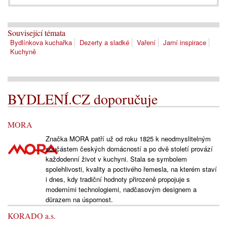
Související témata
Bydlínkova kuchařka
Dezerty a sladké
Vaření
Jarní inspirace
Kuchyně
BYDLENÍ.CZ doporučuje
MORA
Značka MORA patří už od roku 1825 k neodmyslitelným
součástem českých domácností a po dvě století provází
každodenní život v kuchyni. Stala se symbolem
spolehlivosti, kvality a poctivého řemesla, na kterém staví
i dnes, kdy tradiční hodnoty přirozeně propojuje s
moderními technologiemi, nadčasovým designem a
důrazem na úspornost.
KORADO a.s.