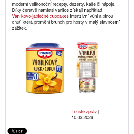
moderní velikonoční recepty, dezerty, kaše či nápoje.
Díky čerstvě namleté vanilce získají například
Vanilkovo-jablečné cupcakes
intenzivní vůni a plnou
chuť, která promění brunch pro hosty v malý slavnostní
zážitek.
Tržiště zpráv
|
10.03.2026