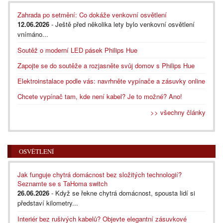
Zahrada po setmění: Co dokáže venkovní osvětlení
12.06.2026
- Ještě před několika lety bylo venkovní osvětlení
vnímáno...
Soutěž o moderní LED pásek Philips Hue
Zapojte se do soutěže a rozjasněte svůj domov s Philips Hue
Elektroinstalace podle vás: navrhněte vypínače a zásuvky online
Chcete vypínač tam, kde není kabel? Je to možné? Ano!
>> všechny články
OSVĚTLENÍ
Jak funguje chytrá domácnost bez složitých technologií?
Seznamte se s TaHoma switch
26.06.2026
- Když se řekne chytrá domácnost, spousta lidí si
představí kilometry...
Interiér bez rušivých kabelů? Objevte elegantní zásuvkové