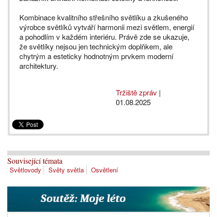
Kombinace kvalitního střešního světlíku a zkušeného
výrobce světlíků vytváří harmonii mezi světlem, energií
a pohodlím v každém interiéru. Právě zde se ukazuje,
že světlíky nejsou jen technickým doplňkem, ale
chytrým a esteticky hodnotným prvkem moderní
architektury.
Tržiště zpráv
|
01.08.2025
Související témata
Světlovody
Světy světla
Osvětlení