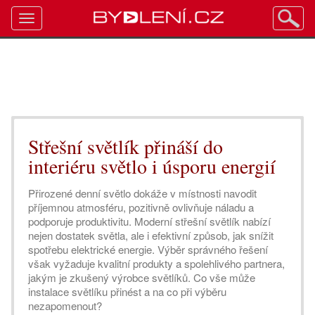
Toggle
navigation
Střešní světlík přináší do
interiéru světlo i úsporu energií
Přirozené denní světlo dokáže v místnosti navodit
příjemnou atmosféru, pozitivně ovlivňuje náladu a
podporuje produktivitu. Moderní střešní světlík nabízí
nejen dostatek světla, ale i efektivní způsob, jak snížit
spotřebu elektrické energie. Výběr správného řešení
však vyžaduje kvalitní produkty a spolehlivého partnera,
jakým je zkušený výrobce světlíků. Co vše může
instalace světlíku přinést a na co při výběru
nezapomenout?