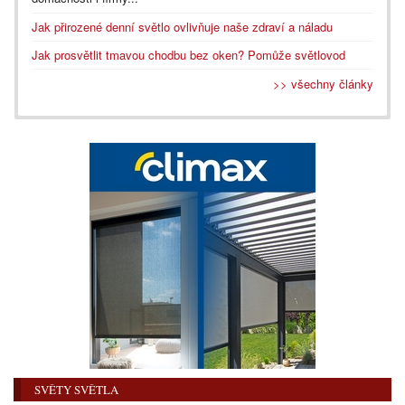
Jak přirozené denní světlo ovlivňuje naše zdraví a náladu
Jak prosvětlit tmavou chodbu bez oken? Pomůže světlovod
>> všechny články
SVĚTY SVĚTLA