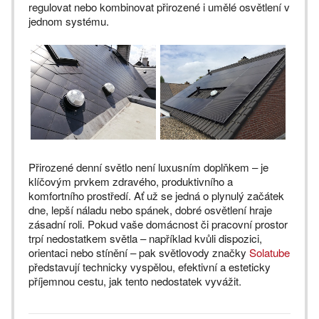
regulovat nebo kombinovat přirozené i umělé osvětlení v
jednom systému.
Přirozené denní světlo není luxusním doplňkem – je
klíčovým prvkem zdravého, produktivního a
komfortního prostředí. Ať už se jedná o plynulý začátek
dne, lepší náladu nebo spánek, dobré osvětlení hraje
zásadní roli. Pokud vaše domácnost či pracovní prostor
trpí nedostatkem světla – například kvůli dispozici,
orientaci nebo stínění – pak světlovody značky
Solatube
představují technicky vyspělou, efektivní a esteticky
příjemnou cestu, jak tento nedostatek vyvážit.