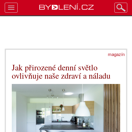
Toggle
navigation
magazín
Jak přirozené denní světlo
ovlivňuje naše zdraví a náladu