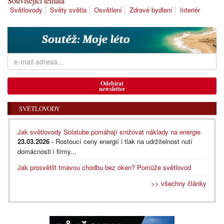
Související témata
Světlovody
Světy světla
Osvětlení
Zdravé bydlení
Interiér
Odebírat
newsletter
SVĚTLOVODY
Jak světlovody Solatube pomáhají snižovat náklady na energie
23.03.2026
- Rostoucí ceny energií i tlak na udržitelnost nutí
domácnosti i firmy...
Jak prosvětlit tmavou chodbu bez oken? Pomůže světlovod
>> všechny články