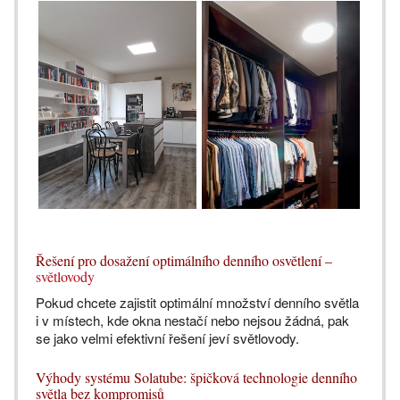
Řešení pro dosažení optimálního denního osvětlení –
světlovody
Pokud chcete zajistit optimální množství denního světla
i v místech, kde okna nestačí nebo nejsou žádná, pak
se jako velmi efektivní řešení jeví světlovody.
Výhody systému Solatube: špičková technologie denního
světla bez kompromisů