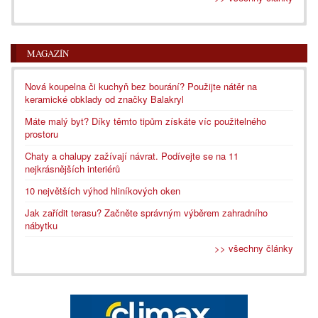
MAGAZÍN
Nová koupelna či kuchyň bez bourání? Použijte nátěr na
keramické obklady od značky Balakryl
Máte malý byt? Díky těmto tipům získáte víc použitelného
prostoru
Chaty a chalupy zažívají návrat. Podívejte se na 11
nejkrásnějších interiérů
10 největších výhod hliníkových oken
Jak zařídit terasu? Začněte správným výběrem zahradního
nábytku
>> všechny články