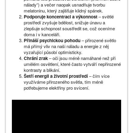
nálady“) a večer naopak usnadňuje tvorbu
melatoninu, který zajišťuje klidný spánek.
Podporuje koncentraci a výkonnost
– světlé
prostředí zvyšuje bdělost, snižuje únavu a
zlepšuje schopnost soustředit se, což oceníme
doma i v kanceláři.
Přináší psychickou pohodu
– přirozené světlo
má přímý vliv na naši náladu a energie z něj
vyzařující působí optimisticky.
Chrání zrak
– oči jsou méně namáhané než při
umělém osvětlení, které často vytváří nepřirozené
kontrasty a blikání.
Šetří energii a životní prostředí
– čím více
využíváme přirozeného světla, tím méně
potřebujeme elektřiny pro svícení.