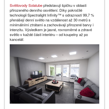
Světlovody Solatube
představují špičku v oblasti
přirozeného denního osvětlení. Díky pokročilé
technologii Spectralight Infinity™ s odrazností 99,7 %
přenášejí denní světlo na vzdálenost až 30 metrů s
minimálními ztrátami a zachovávají přirozené barvy i
intenzitu. Výsledkem je jasné, rovnoměrné a zdravé
světlo v každé části interiéru – od koupelny až po
kancelář.