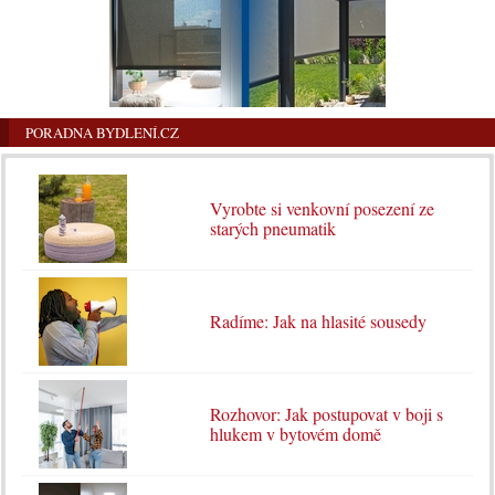
PORADNA BYDLENÍ.CZ
Vyrobte si venkovní posezení ze
starých pneumatik
Radíme: Jak na hlasité sousedy
Rozhovor: Jak postupovat v boji s
hlukem v bytovém domě