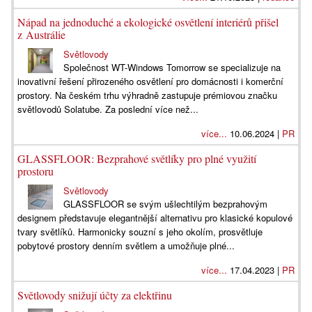
Nápad na jednoduché a ekologické osvětlení interiérů přišel
z Austrálie
Světlovody
Společnost WT-Windows Tomorrow se specializuje na
inovativní řešení přirozeného osvětlení pro domácnosti i komerční
prostory. Na českém trhu výhradně zastupuje prémiovou značku
světlovodů Solatube. Za poslední více než...
více...
10.06.2024 |
PR
GLASSFLOOR: Bezprahové světlíky pro plné využití
prostoru
Světlovody
GLASSFLOOR se svým ušlechtilým bezprahovým
designem představuje elegantnější alternativu pro klasické kopulové
tvary světlíků. Harmonicky souzní s jeho okolím, prosvětluje
pobytové prostory denním světlem a umožňuje plné...
více...
17.04.2023 |
PR
Světlovody snižují účty za elektřinu