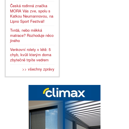
Česká rodinná značka
MORA Vás zve, spolu s
Katkou Neumannovou, na
Lipno Sport Festival!
Tvrdá, nebo měkká
matrace? Rozhoduje něco
jiného
Venkovní rolety v létě: 5
chyb, kvůli kterým doma
zbytečně trpíte vedrem
>> všechny zprávy