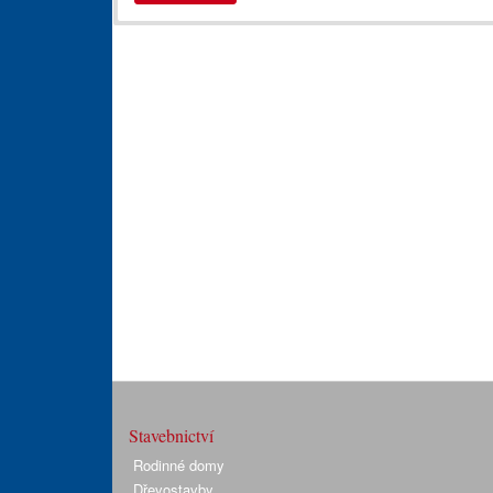
Stavebnictví
Rodinné domy
Dřevostavby