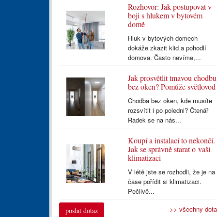
Rozhovor: Jak postupovat v
boji s hlukem v bytovém
domě
Hluk v bytových domech
dokáže zkazit klid a pohodlí
domova. Často nevíme,...
Jak prosvětlit tmavou chodbu
bez oken? Pomůže světlovod
Chodba bez oken, kde musíte
rozsvítit i po poledni? Čtenář
Radek se na nás...
Koupí a instalací to nekončí.
Jak se správně starat o vaši
klimatizaci
V létě jste se rozhodli, že je na
čase pořídit si klimatizaci.
Pečlivě...
>> všechny dot
poslat dotaz