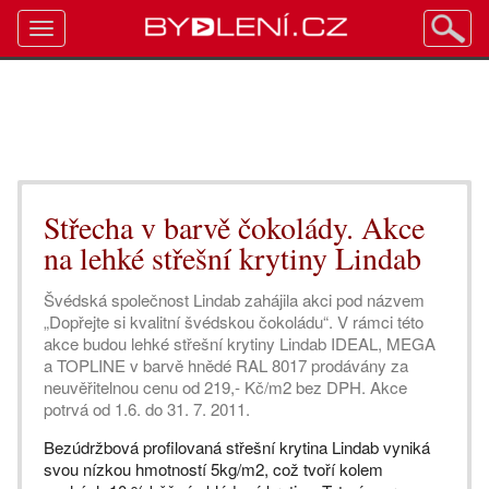
Toggle
navigation
Střecha v barvě čokolády. Akce
na lehké střešní krytiny Lindab
Švédská společnost Lindab zahájila akci pod názvem
„Dopřejte si kvalitní švédskou čokoládu“. V rámci této
akce budou lehké střešní krytiny Lindab IDEAL, MEGA
a TOPLINE v barvě hnědé RAL 8017 prodávány za
neuvěřitelnou cenu od 219,- Kč/m2 bez DPH. Akce
potrvá od 1.6. do 31. 7. 2011.
Bezúdržbová profilovaná střešní krytina Lindab vyniká
svou nízkou hmotností 5kg/m2, což tvoří kolem