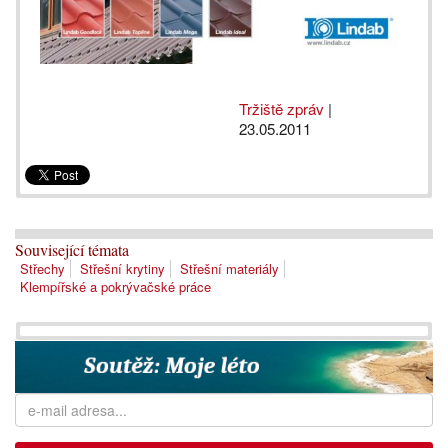
Tržiště zpráv
|
23.05.2011
Související témata
Střechy
Střešní krytiny
Střešní materiály
Klempířské a pokrývačské práce