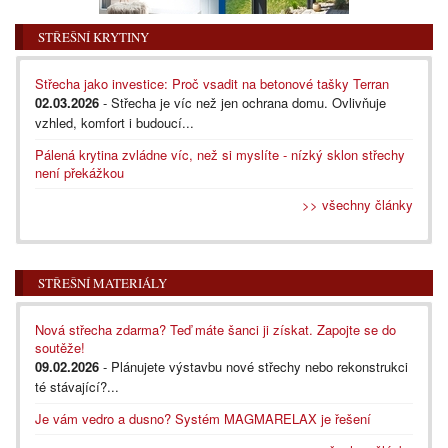
STŘEŠNÍ KRYTINY
Střecha jako investice: Proč vsadit na betonové tašky Terran
02.03.2026
- Střecha je víc než jen ochrana domu. Ovlivňuje
vzhled, komfort i budoucí...
Pálená krytina zvládne víc, než si myslíte - nízký sklon střechy
není překážkou
>> všechny články
STŘEŠNÍ MATERIÁLY
Nová střecha zdarma? Teď máte šanci ji získat. Zapojte se do
soutěže!
09.02.2026
- Plánujete výstavbu nové střechy nebo rekonstrukci
té stávající?...
Je vám vedro a dusno? Systém MAGMARELAX je řešení