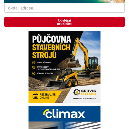
Odebírat
newsletter