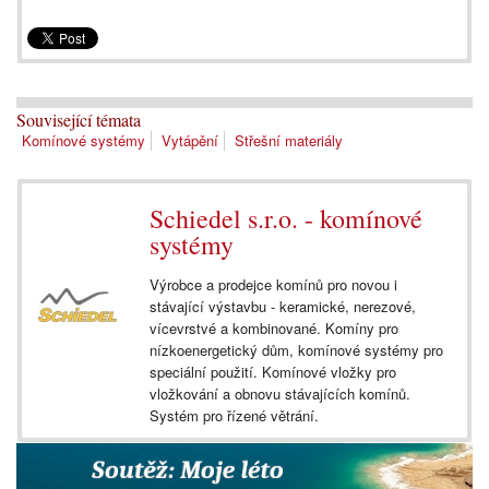
Související témata
Komínové systémy
Vytápění
Střešní materiály
Schiedel s.r.o. - komínové
systémy
Výrobce a prodejce komínů pro novou i
stávající výstavbu - keramické, nerezové,
vícevrstvé a kombinované. Komíny pro
nízkoenergetický dům, komínové systémy pro
speciální použití. Komínové vložky pro
vložkování a obnovu stávajících komínů.
Systém pro řízené větrání.