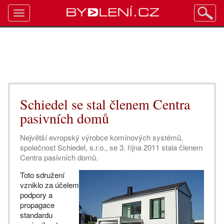
Toggle
navigation
Schiedel se stal členem Centra
pasivních domů
Největší evropský výrobce komínových systémů,
společnost Schiedel, s.r.o., se 3. října 2011 stala členem
Centra pasivních domů.
Toto sdružení
vzniklo za účelem
podpory a
propagace
standardu