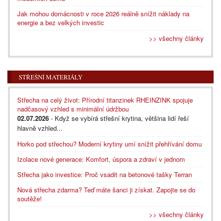
Jak mohou domácnosti v roce 2026 reálně snížit náklady na
energie a bez velkých investic
>> všechny články
STŘEŠNÍ MATERIÁLY
Střecha na celý život: Přírodní titanzinek RHEINZINK spojuje
nadčasový vzhled s minimální údržbou
02.07.2026
- Když se vybírá střešní krytina, většina lidí řeší
hlavně vzhled...
Horko pod střechou? Moderní krytiny umí snížit přehřívání domu
Izolace nové generace: Komfort, úspora a zdraví v jednom
Střecha jako investice: Proč vsadit na betonové tašky Terran
Nová střecha zdarma? Teď máte šanci ji získat. Zapojte se do
soutěže!
>> všechny články