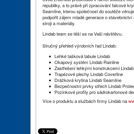
republiky, a to právě při zpracování falcové kry
Seamline, kterou společnost do soutěže věnuje
podpořit zájem mladé generace o stavebnictví
stroji a materiály.
Lindab team se těší se na Vaši návštěvu.
Stručný přehled výrobních řad Lindab:
Lehké tašková tabule Lindab
Okapový systém Lindab Rainline
Zastřešení lehkými konstrukcemi Lindab
Trapézové plechy Lindab Coverline
Drážková krytina Lindab Seamline
Bezpečnostní prvky střech Lindab Protec
Pozinkové profily pro sádrokartonové d
Více o produktu a službách firmy Lindab na
ww