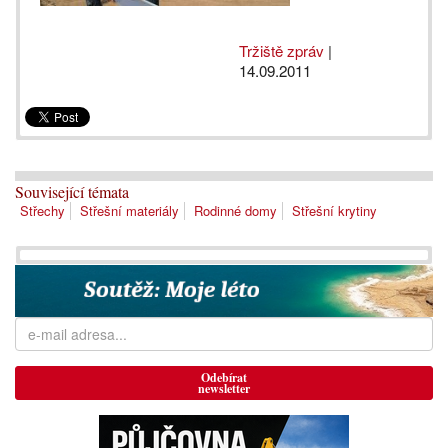
Tržiště zpráv
|
14.09.2011
Související témata
Střechy
Střešní materiály
Rodinné domy
Střešní krytiny
Odebírat
newsletter