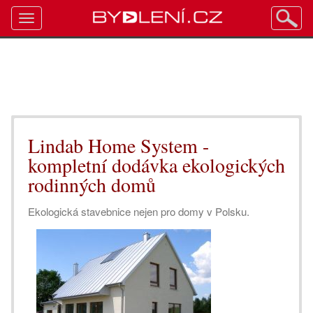
Toggle
navigation
Lindab Home System -
kompletní dodávka ekologických
rodinných domů
Ekologická stavebnice nejen pro domy v Polsku.