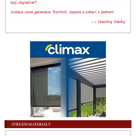
bojí zbytečně?
Izolace nové generace: Komfort, úspora a zdraví v jednom
>> všechny články
STŘEŠNÍ MATERIÁLY