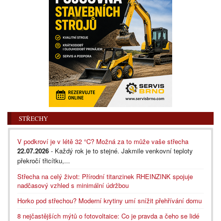
STŘECHY
V podkroví je v létě 32 °C? Možná za to může vaše střecha
22.07.2026
- Každý rok je to stejné. Jakmile venkovní teploty
překročí třicítku,...
Střecha na celý život: Přírodní titanzinek RHEINZINK spojuje
nadčasový vzhled s minimální údržbou
Horko pod střechou? Moderní krytiny umí snížit přehřívání domu
8 nejčastějších mýtů o fotovoltaice: Co je pravda a čeho se lidé