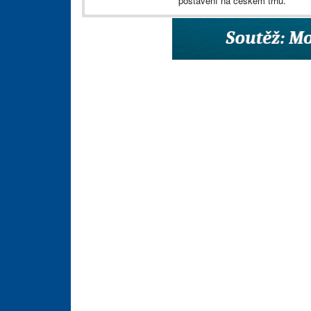
postavení na českém trhu.