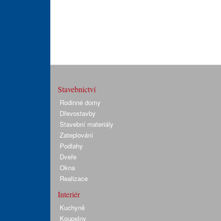
Stavebnictví
Rodinné domy
Dřevostavby
Stavební materiály
Zateplování
Podlahy
Dveře
Okna
Realizace
Interiér
Kuchyně
Koupelny