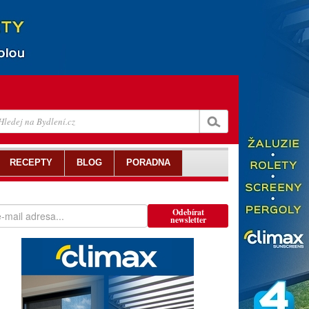
RECEPTY
BLOG
PORADNA
Odebírat
newsletter