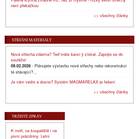
není překážkou
>> všechny články
STŘEŠNÍ MATERIÁLY
Nová střecha zdarma? Teď máte šanci ji získat. Zapojte se do
soutěže!
09.02.2026
- Plánujete výstavbu nové střechy nebo rekonstrukci
té stávající?...
Je vám vedro a dusno? Systém MAGMARELAX je řešení
>> všechny články
TRŽIŠTĚ ZPRÁV
K moři, na koupaliště i na
první prázdniny. Letní