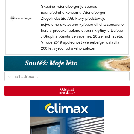
Skupina wienerberger je součástí
nadnárodního koncernu Wienerberger
Ziegelindustrie AG, který představuje
největšího světového výrobce cihel a současně
lídra v produkci pálené střešní krytiny v Evropě
. Skupina působí ve více než 26 zemích světa.
V roce 2019 společnost wienerberger oslavila
200 let výročí od svého založení.
Odebírat
newsletter