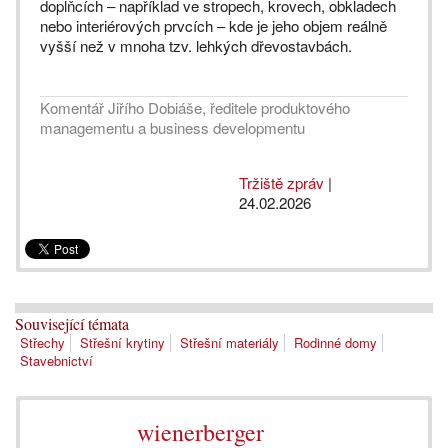
doplňcích – například ve stropech, krovech, obkladech
nebo interiérových prvcích – kde je jeho objem reálně
vyšší než v mnoha tzv. lehkých dřevostavbách.
Komentář Jiřího Dobiáše, ředitele produktového
managementu a business developmentu
Tržiště zpráv
|
24.02.2026
Související témata
Střechy
Střešní krytiny
Střešní materiály
Rodinné domy
Stavebnictví
wienerberger