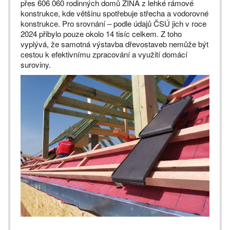
přes 606 060 rodinných domů ZINA z lehké rámové
konstrukce, kde většinu spotřebuje střecha a vodorovné
konstrukce. Pro srovnání – podle údajů ČSÚ jich v roce
2024 přibylo pouze okolo 14 tisíc celkem. Z toho
vyplývá, že samotná výstavba dřevostaveb nemůže být
cestou k efektivnímu zpracování a využití domácí
suroviny.