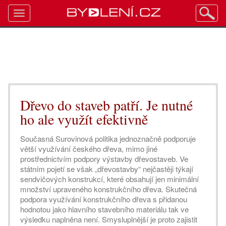
Toggle
navigation
Dřevo do staveb patří. Je nutné
ho ale využít efektivně
Současná Surovinová politika jednoznačně podporuje
větší využívání českého dřeva, mimo jiné
prostřednictvím podpory výstavby dřevostaveb. Ve
státním pojetí se však „dřevostavby“ nejčastěji týkají
sendvičových konstrukcí, které obsahují jen minimální
množství upraveného konstrukčního dřeva. Skutečná
podpora využívání konstrukčního dřeva s přidanou
hodnotou jako hlavního stavebního materiálu tak ve
výsledku naplněna není. Smysluplnější je proto zajistit