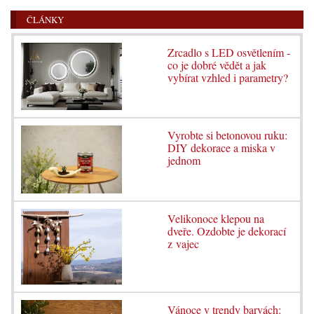
ČLÁNKY
Zrcadlo s LED osvětlením -
co je dobré vědět a jak
vybírat vzhled i parametry?
Vyrobte si betonovou ruku:
DIY dekorace a miska v
jednom
Velikonoce klepou na
dveře. Ozdobte je dekorací
z vajec
Vánoce v trendy barvách: