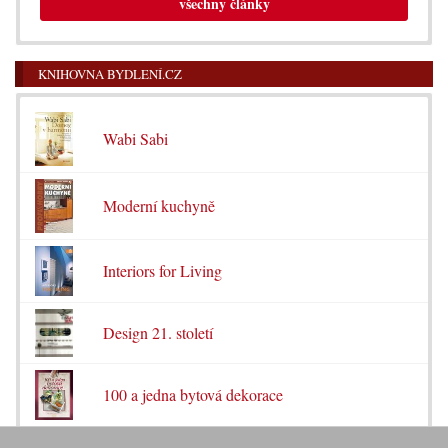
všechny články
KNIHOVNA BYDLENÍ.CZ
Wabi Sabi
Moderní kuchyně
Interiors for Living
Design 21. století
100 a jedna bytová dekorace