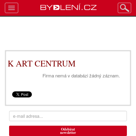
Toggle
navigation
K ART CENTRUM
Firma nemá v databázi žádný záznam.
Odebírat
newsletter