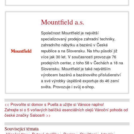
Mountfield a.s.
Společnost Mountfield je největší
specializovaný prodejce zahradní techniky,
zahradního nábytku a bazénů v České
republice a na Slovensku. Na trhu působí již
více jak 30 let. V současnosti provozuje 76
prodejních center, z toho 58 v Čechách a 18 na
Slovensku. Mountfield je také největším
výrobcem bazénů a bazénového příslušenství
a své výrobky úspěšně exportuje do 46 zemí
světa. Provozuje i svůj e-shop.
<< Provoňte si domov s Puella a užijte si Vánoce naplno!
Zahrajte si o 5 voňavých balíčků esenciálních olejů Vánoční pohoda od
české značky Saloos® >>
Související témata