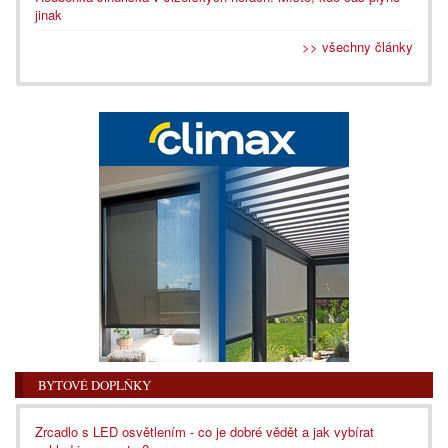
jinak
>> všechny články
BYTOVÉ DOPLŇKY
Zrcadlo s LED osvětlením - co je dobré vědět a jak vybírat