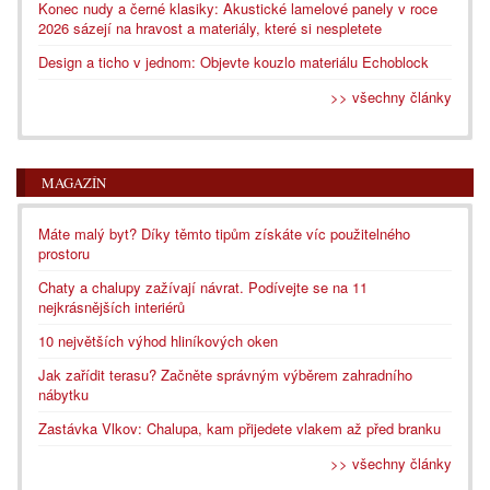
Konec nudy a černé klasiky: Akustické lamelové panely v roce
2026 sázejí na hravost a materiály, které si nespletete
Design a ticho v jednom: Objevte kouzlo materiálu Echoblock
>> všechny články
MAGAZÍN
Máte malý byt? Díky těmto tipům získáte víc použitelného
prostoru
Chaty a chalupy zažívají návrat. Podívejte se na 11
nejkrásnějších interiérů
10 největších výhod hliníkových oken
Jak zařídit terasu? Začněte správným výběrem zahradního
nábytku
Zastávka Vlkov: Chalupa, kam přijedete vlakem až před branku
>> všechny články