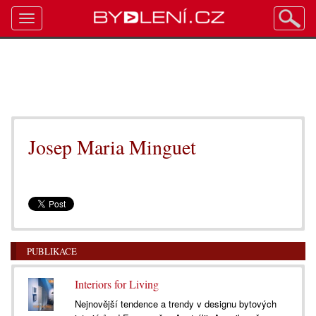
Toggle
navigation
Josep Maria Minguet
PUBLIKACE
Interiors for Living
Nejnovější tendence a trendy v designu bytových