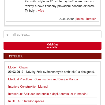
životního stylu ve 20. století vytvořil nové pracovní
režimy a nové způsoby provádění odborné činnosti.
Ty byly...
více
29.03.2012
|
kniha
|
Interiér
Odebírat
newsletter
INTERIÉR
Modern Chairs
29.03.2012
- Návrhy židlí světoznámých architektů a designerů.
Medical Practices: Construction and Design Manual
Interiors Construktion Manual
Interiér 20: Aplikace materiálů a dopl.konstrukcí v interiéru
In DETAIL: Interior spaces