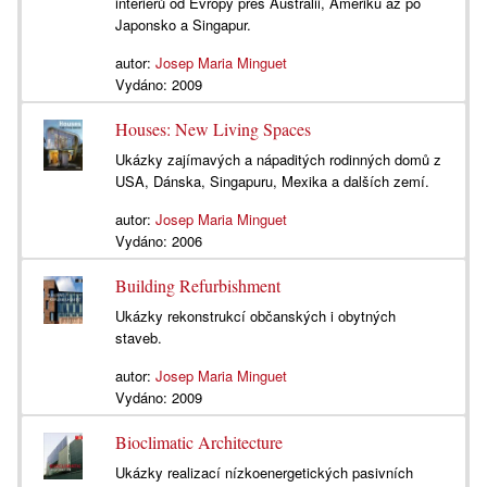
interiérů od Evropy přes Austrálii, Ameriku až po
Japonsko a Singapur.
autor:
Josep Maria Minguet
Vydáno:
2009
Houses: New Living Spaces
Ukázky zajímavých a nápaditých rodinných domů z
USA, Dánska, Singapuru, Mexika a dalších zemí.
autor:
Josep Maria Minguet
Vydáno:
2006
Building Refurbishment
Ukázky rekonstrukcí občanských i obytných
staveb.
autor:
Josep Maria Minguet
Vydáno:
2009
Bioclimatic Architecture
Ukázky realizací nízkoenergetických pasivních