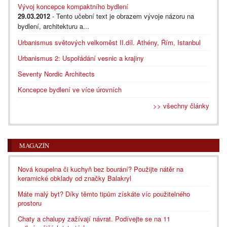
Vývoj koncepce kompaktního bydlení
29.03.2012
- Tento učební text je obrazem vývoje názoru na
bydlení, architekturu a...
Urbanismus světových velkoměst II.díl. Athény, Řím, Istanbul
Urbanismus 2: Uspořádání vesnic a krajiny
Seventy Nordic Architects
Koncepce bydlení ve více úrovních
>> všechny články
MAGAZÍN
Nová koupelna či kuchyň bez bourání? Použijte nátěr na
keramické obklady od značky Balakryl
Máte malý byt? Díky těmto tipům získáte víc použitelného
prostoru
Chaty a chalupy zažívají návrat. Podívejte se na 11