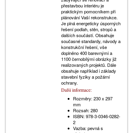
přestavbou interiéru je
praktickým pomocníkem při
plánování Vaší rekonstrukce.
Je plná energeticky úsporných
řešení podlah, stěn, stropů a
dalších součástí. Obsahuje
současné standardy, návody a
konstrukční řešení, vše
doplněno 400 barevnými a
1100 černobílými obrázky již
realizovaných projektů. Dále
obsahuje například i základy
stavební fyziky a požární
ochrany.
Další informace:
Rozměry:
230 x 297
mm
Rozsah:
280
ISBN:
978-3-0346-0282-
2
Vazba:
pevná s