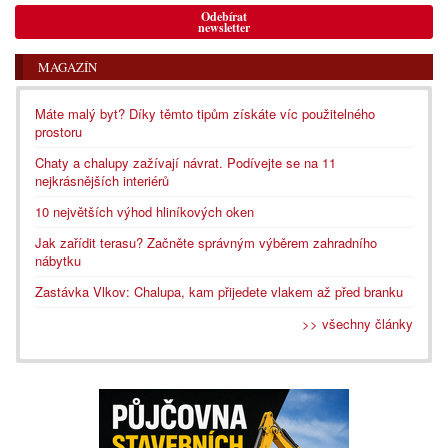
Odebírat
newsletter
MAGAZÍN
Máte malý byt? Díky těmto tipům získáte víc použitelného
prostoru
Chaty a chalupy zažívají návrat. Podívejte se na 11
nejkrásnějších interiérů
10 největších výhod hliníkových oken
Jak zařídit terasu? Začněte správným výběrem zahradního
nábytku
Zastávka Vlkov: Chalupa, kam přijedete vlakem až před branku
>> všechny články