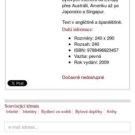
přes Austrálii, Ameriku až po
Japonsko a Singapur.
Text v angličtině a španělštině.
Další informace:
Rozměry:
240 x 290
Rozsah:
240
ISBN:
9788496823457
Vazba:
pevná
Rok vydání:
2009
Dočasně nedostupné
Související témata
Interiér
Interiéry
Bydlení ve světě
Bytové doplňky
Knihy