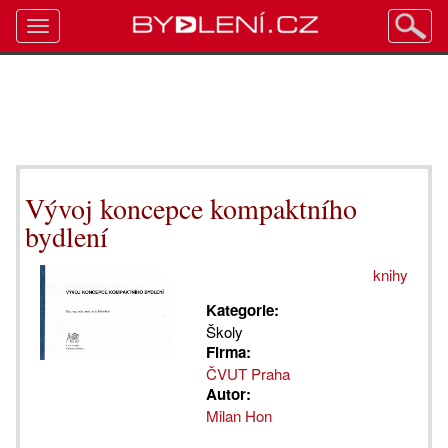
Toggle
navigation
Vývoj koncepce kompaktního
bydlení
knihy
Kategorie:
Školy
Firma:
ČVUT Praha
Autor:
Milan Hon