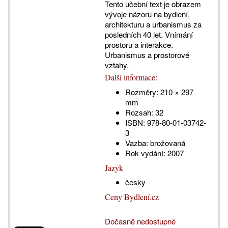
Tento učební text je obrazem
vývoje názoru na bydlení,
architekturu a urbanismus za
posledních 40 let. Vnímání
prostoru a interakce.
Urbanismus a prostorové
vztahy.
Další informace:
Rozměry:
210 × 297
mm
Rozsah:
32
ISBN:
978-80-01-03742-
3
Vazba:
brožovaná
Rok vydání:
2007
Jazyk
česky
Ceny Bydlení.cz
Dočasně nedostupné