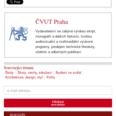
ČVUT Praha
Vydavatelství se zabývá výrobou skript,
monografií a dalších tiskovin, tvorbou
audiovizuální a multimediální výukové
programy, prodejem technické literatury,
učebnic a odborných publikací.
Související témata
Školy
Školy, cechy, sdružení
Bydlení ve světě
Architektura, design, styl
Knihy
Odebírat
newsletter
MAGAZÍN