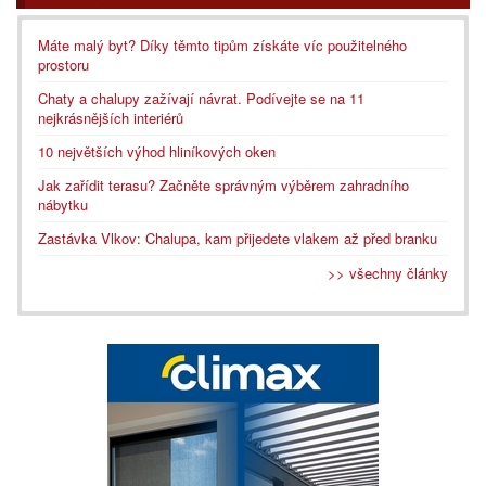
Máte malý byt? Díky těmto tipům získáte víc použitelného
prostoru
Chaty a chalupy zažívají návrat. Podívejte se na 11
nejkrásnějších interiérů
10 největších výhod hliníkových oken
Jak zařídit terasu? Začněte správným výběrem zahradního
nábytku
Zastávka Vlkov: Chalupa, kam přijedete vlakem až před branku
>> všechny články