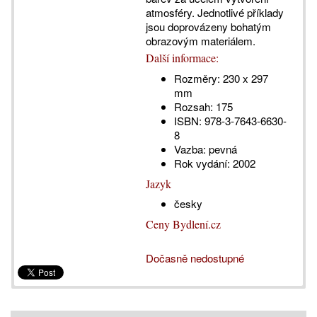
atmosféry. Jednotlivé příklady
jsou doprovázeny bohatým
obrazovým materiálem.
Další informace:
Rozměry:
230 x 297
mm
Rozsah:
175
ISBN:
978-3-7643-6630-
8
Vazba:
pevná
Rok vydání:
2002
Jazyk
česky
Ceny Bydlení.cz
Dočasně nedostupné