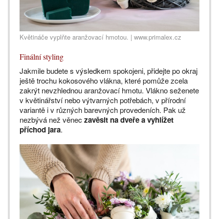
Květináče vyplňte aranžovací hmotou. | www.primalex.cz
Finální styling
Jakmile budete s výsledkem spokojeni, přidejte po okraj
ještě trochu kokosového vlákna, které pomůže zcela
zakrýt nevzhlednou aranžovací hmotu. Vlákno seženete
v květinářství nebo výtvarných potřebách, v přírodní
variantě i v různých barevných provedeních. Pak už
nezbývá než věnec
zavěsit na dveře a vyhlížet
příchod jara
.