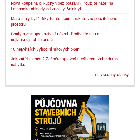
Nová koupelna či kuchyň bez bourání? Použijte nátěr na
keramické obklady od značky Balakryl
Máte malý byt? Díky těmto tipům získáte víc použitelného
prostoru
Chaty a chalupy zažívají návrat. Podívejte se na 11
nejkrásnějších interiérů
10 největších výhod hliníkových oken
Jak zařídit terasu? Začněte správným výběrem zahradního
nábytku
>> všechny články