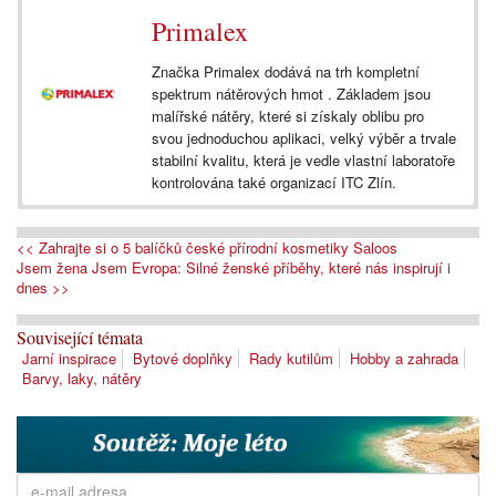
Primalex
Značka Primalex dodává na trh kompletní
spektrum nátěrových hmot . Základem jsou
malířské nátěry, které si získaly oblibu pro
svou jednoduchou aplikaci, velký výběr a trvale
stabilní kvalitu, která je vedle vlastní laboratoře
kontrolována také organizací ITC Zlín.
<< Zahrajte si o 5 balíčků české přírodní kosmetiky Saloos
Jsem žena Jsem Evropa: Silné ženské příběhy, které nás inspirují i
dnes >>
Související témata
Jarní inspirace
Bytové doplňky
Rady kutilům
Hobby a zahrada
Barvy, laky, nátěry