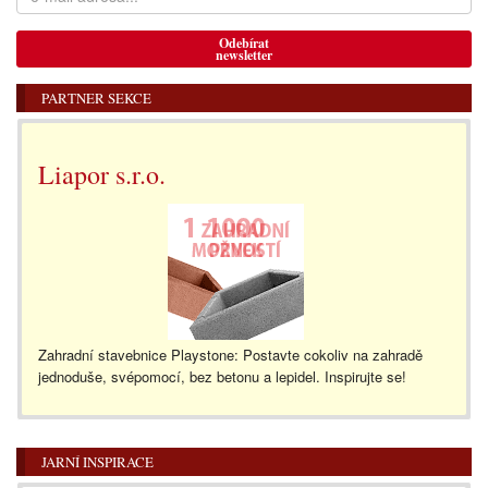
Odebírat
newsletter
PARTNER SEKCE
Liapor s.r.o.
Zahradní stavebnice Playstone: Postavte cokoliv na zahradě
jednoduše, svépomocí, bez betonu a lepidel. Inspirujte se!
JARNÍ INSPIRACE