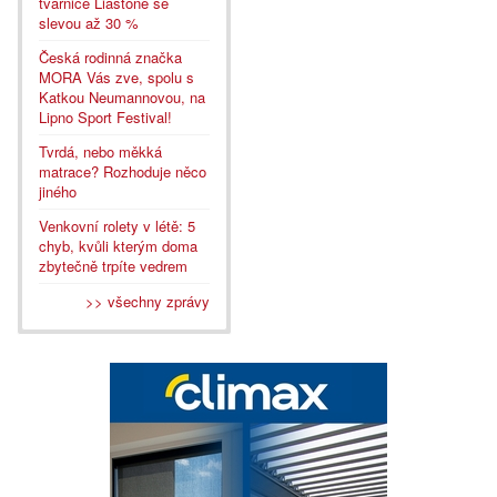
tvárnice Liastone se
slevou až 30 %
Česká rodinná značka
MORA Vás zve, spolu s
Katkou Neumannovou, na
Lipno Sport Festival!
Tvrdá, nebo měkká
matrace? Rozhoduje něco
jiného
Venkovní rolety v létě: 5
chyb, kvůli kterým doma
zbytečně trpíte vedrem
>> všechny zprávy