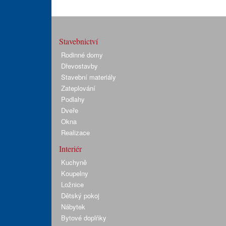
Stavebnictví
Rodinné domy
Dřevostavby
Stavební materiály
Zateplování
Podlahy
Dveře
Okna
Realizace
Interiér
Kuchyně
Koupelny
Ložnice
Dětský pokoj
Nábytek
Bytové doplňky