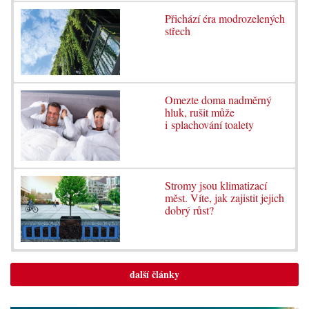
Přichází éra modrozelených
střech
Omezte doma nadměrný
hluk, rušit může
i splachování toalety
Stromy jsou klimatizací
měst. Víte, jak zajistit jejich
dobrý růst?
další články