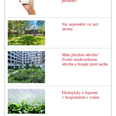
prostoru?
Nic nepomůže víc než
stromy
Máte plochou střechu?
Zvažte modrozelenou
střechu a bojujte proti suchu
Ekologicky a úsporně
v hospodaření s vodou