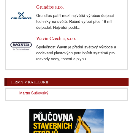
Grundfos s.r.o.
Grundfos patří mezi největší výrobce čerpací
techniky na světě. Ročně vyrobí přes 16 mil
čerpadel. Největší podíl...
Wavin Czechia, s.r.o.
Společnost Wavin je přední světový výrobce a
dodavatel plastových potrubních systémů pro
rozvody vody, topení a plynu....
FIRMY V KATEGORII
Martin Sušovský