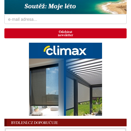
Odebírat
newsletter
BYDLENÍ.CZ DOPORUČUJE