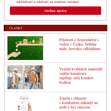
udržitelnost a odolnost se snadnou instalací
všechny zprávy
ČLÁNKY
Průzkum o hospodaření s
vodou v Česku: Šetříme
málo, investice odkládáme
Využití kvalitních materiálů
vnitřní kanalizace
zajišťuje větší komfort
bydlení
Topení i chlazení
s komfortem, náklady na
uzdě a bez omezení