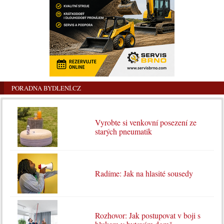
PORADNA BYDLENÍ.CZ
Vyrobte si venkovní posezení ze
starých pneumatik
Radíme: Jak na hlasité sousedy
Rozhovor: Jak postupovat v boji s