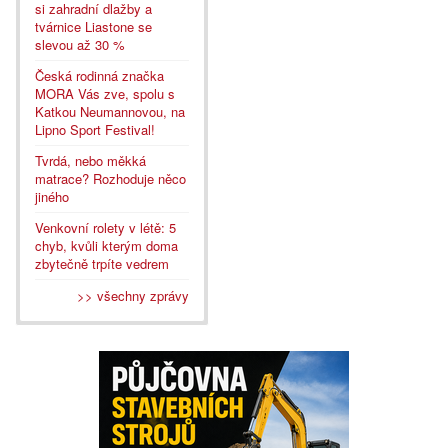
si zahradní dlažby a
tvárnice Liastone se
slevou až 30 %
Česká rodinná značka
MORA Vás zve, spolu s
Katkou Neumannovou, na
Lipno Sport Festival!
Tvrdá, nebo měkká
matrace? Rozhoduje něco
jiného
Venkovní rolety v létě: 5
chyb, kvůli kterým doma
zbytečně trpíte vedrem
>> všechny zprávy