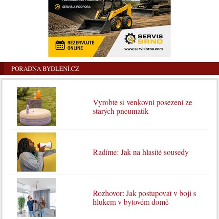
PORADNA BYDLENÍ.CZ
Vyrobte si venkovní posezení ze
starých pneumatik
Radíme: Jak na hlasité sousedy
Rozhovor: Jak postupovat v boji s
hlukem v bytovém domě