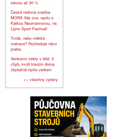
slevou až 30 %
Česká rodinná značka
MORA Vás zve, spolu s
Katkou Neumannovou, na
Lipno Sport Festival!
Tvrdá, nebo měkká
matrace? Rozhoduje něco
jiného
Venkovní rolety v létě: 5
chyb, kvůli kterým doma
zbytečně trpíte vedrem
>> všechny zprávy