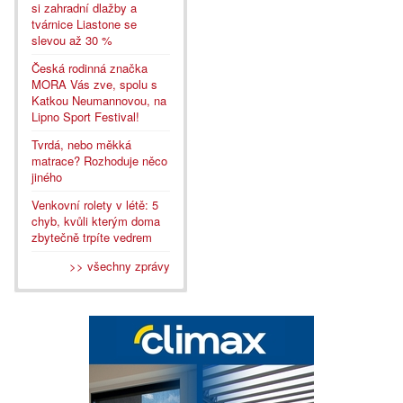
si zahradní dlažby a
tvárnice Liastone se
slevou až 30 %
Česká rodinná značka
MORA Vás zve, spolu s
Katkou Neumannovou, na
Lipno Sport Festival!
Tvrdá, nebo měkká
matrace? Rozhoduje něco
jiného
Venkovní rolety v létě: 5
chyb, kvůli kterým doma
zbytečně trpíte vedrem
>> všechny zprávy