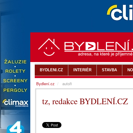
BYDLENI.CZ
INTERIÉR
STAVBA
NO
Bydlení.cz
autoři
tz, redakce BYDLENÍ.CZ