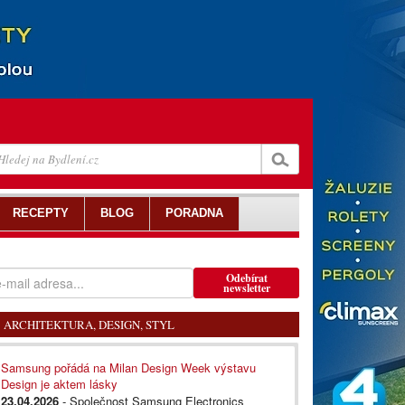
RECEPTY
BLOG
PORADNA
Odebírat
newsletter
ARCHITEKTURA, DESIGN, STYL
Samsung pořádá na Milan Design Week výstavu
Design je aktem lásky
23.04.2026
- Společnost Samsung Electronics