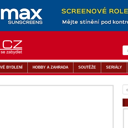
VÉ BYDLENÍ
HOBBY A ZAHRADA
SOUTĚŽE
SERIÁLY