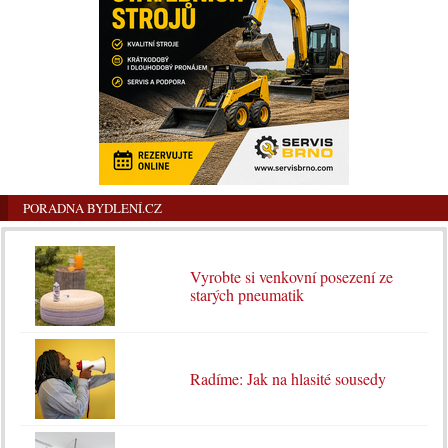
PORADNA BYDLENÍ.CZ
Vyrobte si venkovní posezení ze
starých pneumatik
Radíme: Jak na hlasité sousedy