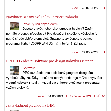
více...
25.07.2025 |
PR
Navrhněte si sami svůj dům, interiér i zahradu
Projekty rodinných domů
Budete stavět nebo rekonstruovat bydlení? Zatím
nemáte přesnou představu? Pro dosažení skvělého výsledku je
nutné si vše dobře promyslet. Snadno to zvládnete s pomocí
programu TurboFLOORPLAN Dům & Interier & Zahrada.
více...
09.05.2023 |
PR
PRO100 - ideální software pro design nábytku i interiéru
Software
PRO100 představuje oblíbený program designérů i
výrobců nábytku. Díky množství různých nástrojů můžete vytvářet
vlastní nábytek i kvalitní vizualizace, které využijete k prezentaci
vašich projektů.
více...
04.05.2021 |
PR - redakce BYDLENÍ.CZ
Jak zvládnout přechod na BIM