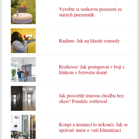
Vyrobte si venkovní posezení ze
starých pneumatik
Radíme: Jak na hlasité sousedy
Rozhovor: Jak postupovat v boji s
hlukem v bytovém domě
Jak prosvětlit tmavou chodbu bez
oken? Pomůže světlovod
Koupí a instalací to nekončí. Jak se
správně starat o vaši klimatizaci