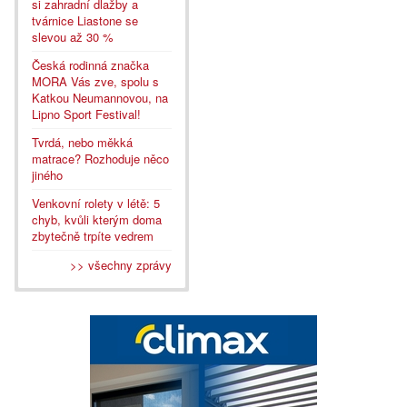
si zahradní dlažby a
tvárnice Liastone se
slevou až 30 %
Česká rodinná značka
MORA Vás zve, spolu s
Katkou Neumannovou, na
Lipno Sport Festival!
Tvrdá, nebo měkká
matrace? Rozhoduje něco
jiného
Venkovní rolety v létě: 5
chyb, kvůli kterým doma
zbytečně trpíte vedrem
>> všechny zprávy