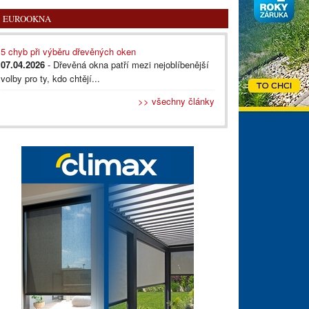
EUROOKNA
5 chyb při výběru dřevěných oken
07.04.2026
- Dřevěná okna patří mezi nejoblíbenější
volby pro ty, kdo chtějí...
>> všechny články