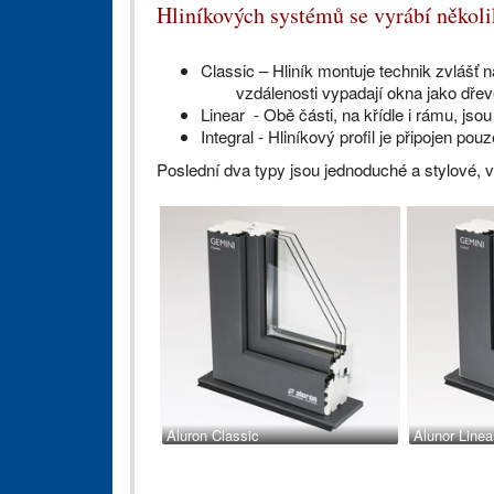
Hliníkových systémů se vyrábí několik
Classic – Hliník montuje technik zvlášť 
vzdálenosti vypadají okna jako dřev
Linear - Obě části, na křídle i rámu, jso
Integral - Hliníkový profil je připojen pou
Poslední dva typy jsou jednoduché a stylové, 
Aluron Classic
Alunor Linea