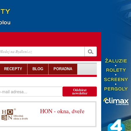
RECEPTY
BLOG
PORADNA
Odebírat
newsletter
HON - okna, dveře