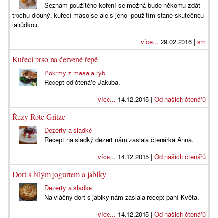
Seznam použitého koření se možná bude někomu zdát
trochu dlouhý, kuřecí maso se ale s jeho použitím stane skutečnou
lahůdkou.
více...
29.02.2016 |
sm
Kuřecí prso na červené řepě
Pokrmy z masa a ryb
Recept od čtenáře Jakuba.
více...
14.12.2015 |
Od našich čtenářů
Řezy Rote Gritze
Dezerty a sladké
Recept na sladký dezert nám zaslala čtenárka Anna.
více...
14.12.2015 |
Od našich čtenářů
Dort s bílým jogurtem a jablky
Dezerty a sladké
Na vláčný dort s jablky nám zaslala recept paní Květa.
více...
14.12.2015 |
Od našich čtenářů