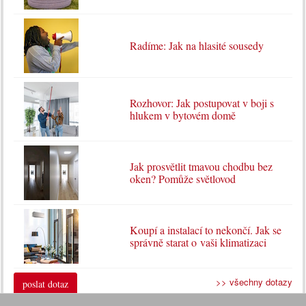
Radíme: Jak na hlasité sousedy
Rozhovor: Jak postupovat v boji s
hlukem v bytovém domě
Jak prosvětlit tmavou chodbu bez
oken? Pomůže světlovod
Koupí a instalací to nekončí. Jak se
správně starat o vaši klimatizaci
>> všechny dotazy
poslat dotaz