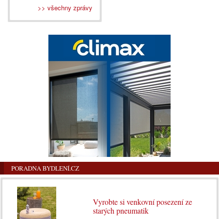
>> všechny zprávy
PORADNA BYDLENÍ.CZ
Vyrobte si venkovní posezení ze
starých pneumatik