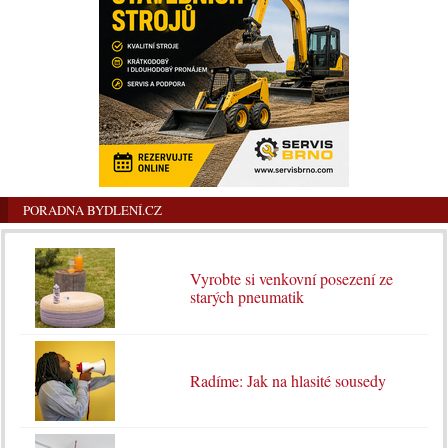
PORADNA BYDLENÍ.CZ
Vyrobte si venkovní posezení ze
starých pneumatik
Radíme: Jak na hlasité sousedy