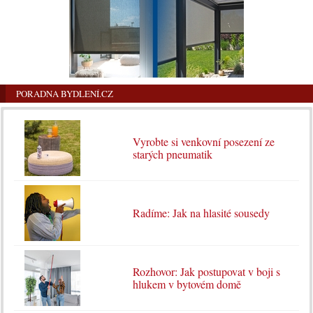
PORADNA BYDLENÍ.CZ
Vyrobte si venkovní posezení ze
starých pneumatik
Radíme: Jak na hlasité sousedy
Rozhovor: Jak postupovat v boji s
hlukem v bytovém domě