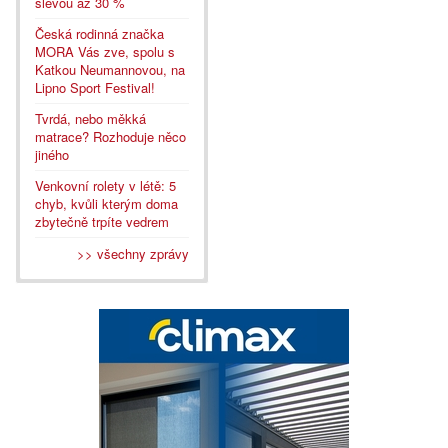
slevou až 30 %
Česká rodinná značka
MORA Vás zve, spolu s
Katkou Neumannovou, na
Lipno Sport Festival!
Tvrdá, nebo měkká
matrace? Rozhoduje něco
jiného
Venkovní rolety v létě: 5
chyb, kvůli kterým doma
zbytečně trpíte vedrem
>> všechny zprávy