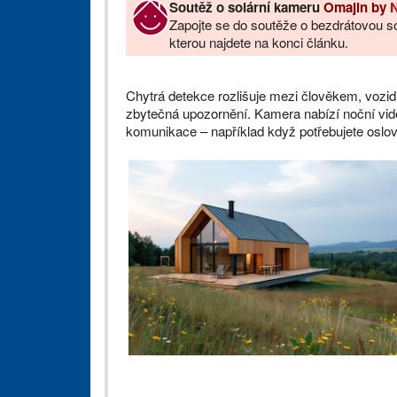
Soutěž o solární kameru
Omajin by
Zapojte se do soutěže o bezdrátovou s
kterou najdete na konci článku.
Chytrá detekce rozlišuje mezi člověkem, vozi
zbytečná upozornění. Kamera nabízí noční vid
komunikace – například když potřebujete oslo