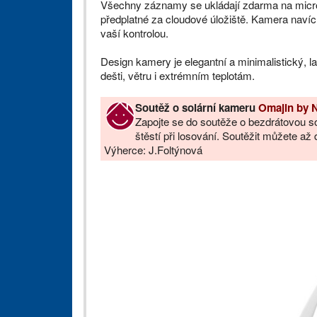
Všechny záznamy se ukládají zdarma na microSD
předplatné za cloudové úložiště. Kamera navíc
vaší kontrolou.
Design kamery je elegantní a minimalistický, 
dešti, větru i extrémním teplotám.
Soutěž o solární kameru
Omajin by 
Zapojte se do soutěže o bezdrátovou s
štěstí při losování. Soutěžit můžete a
Výherce: J.Foltýnová