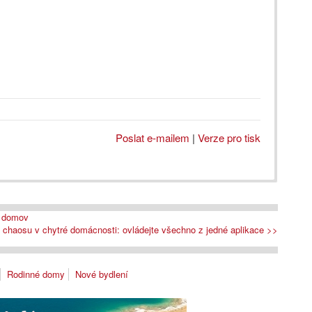
Poslat e-mailem
|
Verze pro tisk
ý domov
chaosu v chytré domácnosti: ovládejte všechno z jedné aplikace >>
Rodinné domy
Nové bydlení