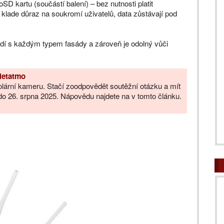
 kartu (součástí balení) – bez nutnosti platit
 klade důraz na soukromí uživatelů, data zůstávají pod
ladí s každým typem fasády a zároveň je odolný vůči
Netatmo
olární kameru. Stačí zoodpovědět soutěžní otázku a mít
ž do 26. srpna 2025. Nápovědu najdete na v tomto článku.