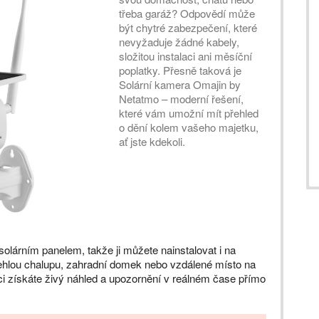
třeba garáž? Odpovědí může
být chytré zabezpečení, které
nevyžaduje žádné kabely,
složitou instalaci ani měsíční
poplatky. Přesně taková je
Solární kamera Omajin by
Netatmo – moderní řešení,
které vám umožní mít přehled
o dění kolem vašeho majetku,
ať jste kdekoli.
olárním panelem, takže ji můžete nainstalovat i na
dlehlou chalupu, zahradní domek nebo vzdálené místo na
aci získáte živý náhled a upozornění v reálném čase přímo