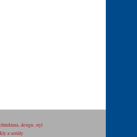
hitektura, design, styl
ly a seriály