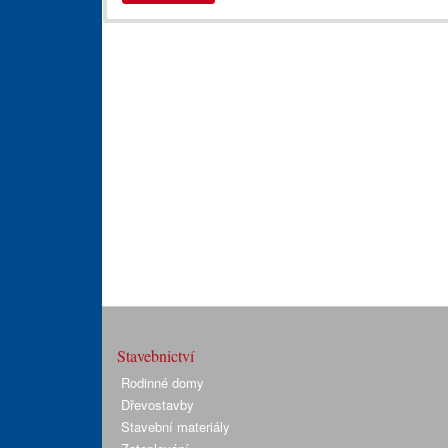
Stavebnictví
Rodinné domy
Dřevostavby
Stavební materiály