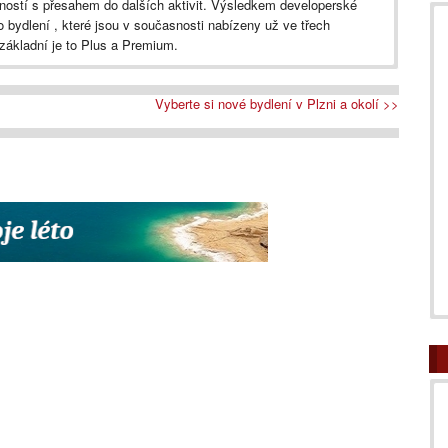
ností s přesahem do dalších aktivit. Výsledkem developerské
 bydlení , které jsou v současnosti nabízeny už ve třech
 základní je to Plus a Premium.
Vyberte si nové bydlení v Plzni a okolí >>