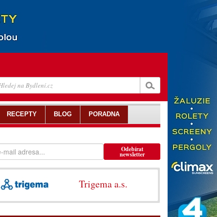
RECEPTY
BLOG
PORADNA
Odebírat
newsletter
Trigema a.s.