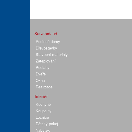
Stavebnictví
Rodinné domy
Dřevostavby
Stavební materiály
Zateplování
Podlahy
Dveře
Okna
Realizace
Interiér
Kuchyně
Koupelny
Ložnice
Dětský pokoj
Nábytek