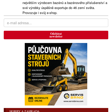
největším výrobcem bazénů a bazénového příslušenství a
své výrobky úspěšně exportuje do 46 zemí světa.
Provozuje i svůj e-shop.
Odebírat
newsletter
HOBBY A ZAHRADA