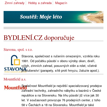
Zimní zahrady
Hobby a zahrada
Magazín
BYDLENÍ.CZ doporučuje
Stavona, spol. s r.o.
Stavona, společnost s ručením omezeným, vznikla roku
1991. Od počátku působí v oboru výroby oken, dveří,
výloh, zimních zahrad, posuvných stěn a rolet, včetně
příslušenství (parapety, sítě proti hmyzu, žaluzie apod.).
Mountfield a.s.
Společnost Mountfield je největší specializovaný prodejce
zahradní techniky, zahradního nábytku a bazénů v České
republice a na Slovensku. Na trhu působí již více jak 30
let. V současnosti provozuje 76 prodejních center, z toho
58 v Čechách a 18 na Slovensku. Mountfield je také