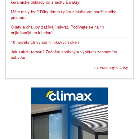
keramické obklady od značky Balakryl
Máte malý byt? Díky těmto tipům získáte víc použitelného
prostoru
Chaty a chalupy zažívají návrat. Podívejte se na 11
nejkrásnějších interiérů
10 největších výhod hliníkových oken
Jak zařídit terasu? Začněte správným výběrem zahradního
nábytku
>> všechny články