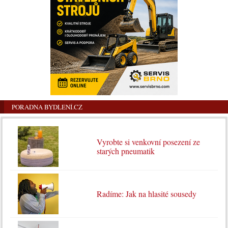
PORADNA BYDLENÍ.CZ
Vyrobte si venkovní posezení ze
starých pneumatik
Radíme: Jak na hlasité sousedy