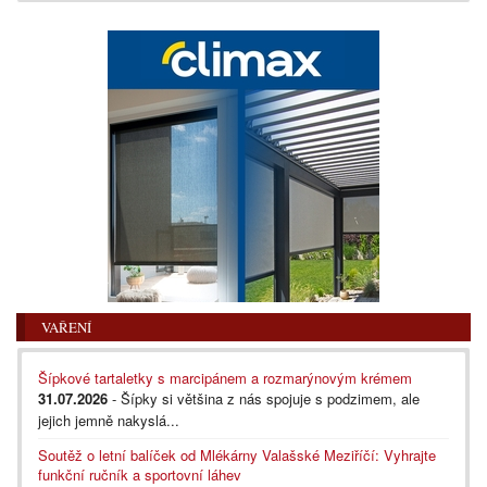
VAŘENÍ
Šípkové tartaletky s marcipánem a rozmarýnovým krémem
31.07.2026
- Šípky si většina z nás spojuje s podzimem, ale
jejich jemně nakyslá...
Soutěž o letní balíček od Mlékárny Valašské Meziříčí: Vyhrajte
funkční ručník a sportovní láhev