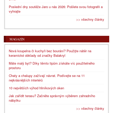
Poslední dny soutěže Jaro u nás 2026: Pošlete svou fotografii a
vyhrajte
>> všechny články
MAGAZÍN
Nová koupelna či kuchyň bez bourání? Použijte nátěr na
keramické obklady od značky Balakryl
Máte malý byt? Díky těmto tipům získáte víc použitelného
prostoru
Chaty a chalupy zažívají návrat. Podívejte se na 11
nejkrásnějších interiérů
10 největších výhod hliníkových oken
Jak zařídit terasu? Začněte správným výběrem zahradního
nábytku
>> všechny články