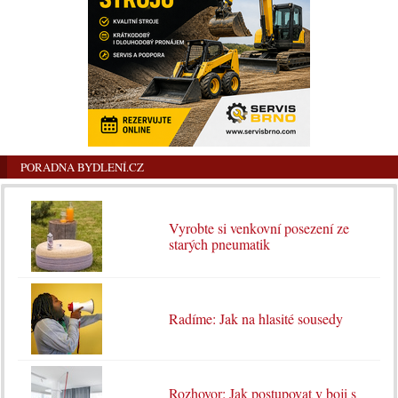
PORADNA BYDLENÍ.CZ
Vyrobte si venkovní posezení ze
starých pneumatik
Radíme: Jak na hlasité sousedy
Rozhovor: Jak postupovat v boji s