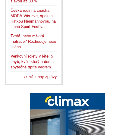
slevou až 30 %
Česká rodinná značka
MORA Vás zve, spolu s
Katkou Neumannovou, na
Lipno Sport Festival!
Tvrdá, nebo měkká
matrace? Rozhoduje něco
jiného
Venkovní rolety v létě: 5
chyb, kvůli kterým doma
zbytečně trpíte vedrem
>> všechny zprávy