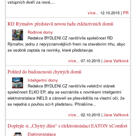
vstupních dveří za nové,...
více...
12.10.2015 |
PR
RD Rýmařov představil novou řadu exkluzivních domů
Rodinné domy
Redakce BYDLENI.CZ navštívila společnost RD
Rýmařov, jednu z nejvýznamnějších firem na stavebním trhu, abyc
se osobně zeptala na novinky, které představuje.
více...
07.10.2015 |
Jana Vaňková
Pohled do budoucnosti chytrých domů
Inteligentní domy
Redakce BYDLENI.CZ navštívila veletržní stánek
společnosti ELKO EP, aby se seznámila s novinkami inteligentní
elektroinstalace iNELS a zároveň se přesvědčila na vlastní oči, že
se nejedná o pouhou sci-fi představu. Přinášíme...
více...
02.10.2015 |
Jana Vaňková
Dopřejte si „Chytrý dům“ s elektroinstalací EATON xComfort
Elektroinstalace