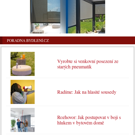
PORADNA BYDLENÍ.CZ
Vyrobte si venkovní posezení ze
starých pneumatik
Radíme: Jak na hlasité sousedy
Rozhovor: Jak postupovat v boji s
hlukem v bytovém domě