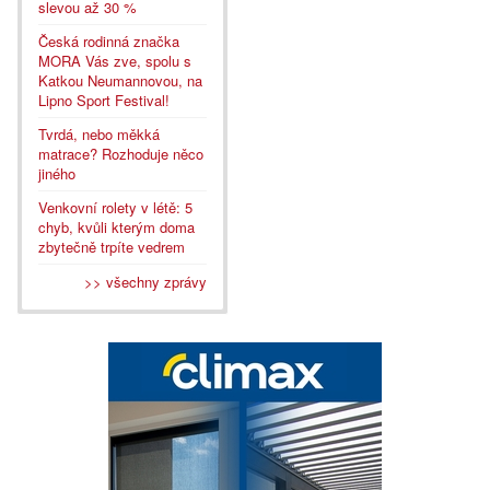
slevou až 30 %
Česká rodinná značka
MORA Vás zve, spolu s
Katkou Neumannovou, na
Lipno Sport Festival!
Tvrdá, nebo měkká
matrace? Rozhoduje něco
jiného
Venkovní rolety v létě: 5
chyb, kvůli kterým doma
zbytečně trpíte vedrem
>> všechny zprávy