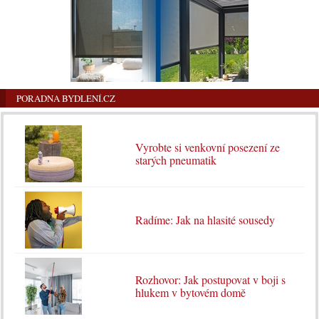
PORADNA BYDLENÍ.CZ
Vyrobte si venkovní posezení ze
starých pneumatik
Radíme: Jak na hlasité sousedy
Rozhovor: Jak postupovat v boji s
hlukem v bytovém domě