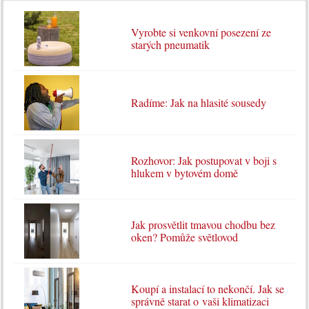
Vyrobte si venkovní posezení ze
starých pneumatik
Radíme: Jak na hlasité sousedy
Rozhovor: Jak postupovat v boji s
hlukem v bytovém domě
Jak prosvětlit tmavou chodbu bez
oken? Pomůže světlovod
Koupí a instalací to nekončí. Jak se
správně starat o vaši klimatizaci