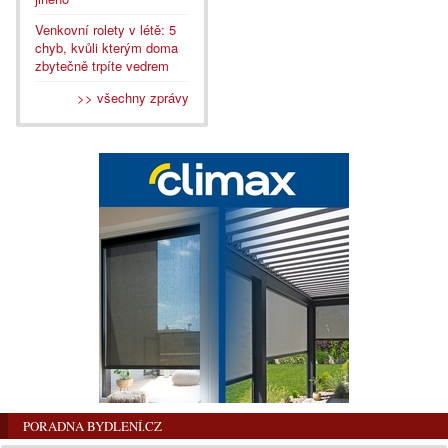
Venkovní rolety v létě: 5
chyb, kvůli kterým doma
zbytečně trpíte vedrem
>> všechny zprávy
PORADNA BYDLENÍ.CZ