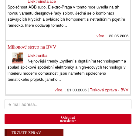
Elektroinstalace
Společnost ABB s.r.o, Elektro-Praga v tomto roce uvedla na trh
novou variantu designové řady solo®. Jedná se o kombinaci
stávajících krycích a ovládacích komponent s netradičním pojetím
rámečků, které dodávají tomuto...
více...
22.05.2006
Milionové stereo na BVV
Elektronika
Nejnovější trendy „bydlení s digitálními technologiemi“ a
soulad špičkové spotřební elektroniky a high-edových technologií v
interiéru moderní domácnosti jsou námětem společného
tématického projektu jarního...
více...
21.03.2006 |
Tisková zpráva - BVV
Odebírat
newsletter
TRŽIŠTĚ ZPRÁV