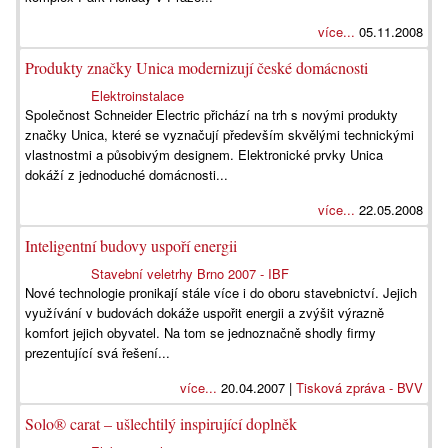
více...
05.11.2008
Produkty značky Unica modernizují české domácnosti
Elektroinstalace
Společnost Schneider Electric přichází na trh s novými produkty
značky Unica, které se vyznačují především skvělými technickými
vlastnostmi a působivým designem. Elektronické prvky Unica
dokáží z jednoduché domácnosti...
více...
22.05.2008
Inteligentní budovy uspoří energii
Stavební veletrhy Brno 2007 - IBF
Nové technologie pronikají stále více i do oboru stavebnictví. Jejich
využívání v budovách dokáže uspořit energii a zvýšit výrazně
komfort jejich obyvatel. Na tom se jednoznačně shodly firmy
prezentující svá řešení...
více...
20.04.2007 |
Tisková zpráva - BVV
Solo® carat – ušlechtilý inspirující doplněk