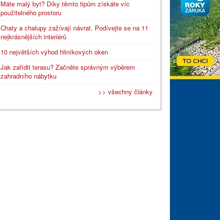
Máte malý byt? Díky těmto tipům získáte víc
použitelného prostoru
Chaty a chalupy zažívají návrat. Podívejte se na 11
nejkrásnějších interiérů
10 největších výhod hliníkových oken
Jak zařídit terasu? Začněte správným výběrem
zahradního nábytku
>> všechny články