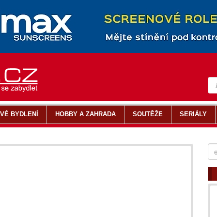
VÉ BYDLENÍ
HOBBY A ZAHRADA
SOUTĚŽE
SERIÁLY