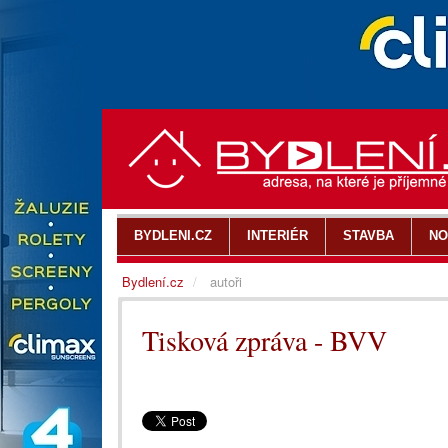
BYDLENI.CZ
INTERIÉR
STAVBA
NO
Bydlení.cz
autoři
Tisková zpráva - BVV