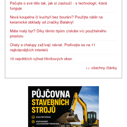
Pečujte o své tělo tak, jak si zaslouží - s technologií, která
funguje
Nová koupelna či kuchyň bez bourání? Použijte nátěr na
keramické obklady od značky Balakryl
Máte malý byt? Díky těmto tipům získáte víc použitelného
prostoru
Chaty a chalupy zažívají návrat. Podívejte se na 11
nejkrásnějších interiérů
10 největších výhod hliníkových oken
>> všechny články