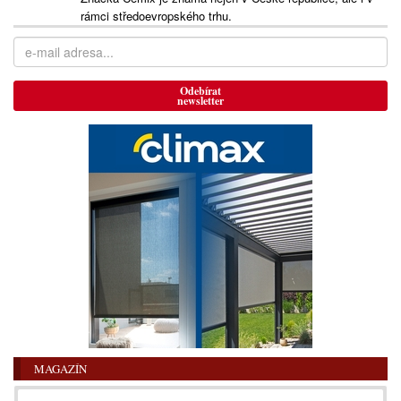
rámci středoevropského trhu.
Odebírat
newsletter
MAGAZÍN