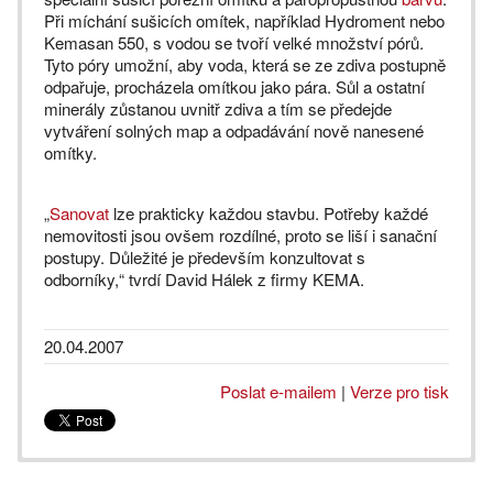
Při míchání sušicích omítek, například Hydroment nebo
Kemasan 550, s vodou se tvoří velké množství pórů.
Tyto póry umožní, aby voda, která se ze zdiva postupně
odpařuje, procházela omítkou jako pára. Sůl a ostatní
minerály zůstanou uvnitř zdiva a tím se předejde
vytváření solných map a odpadávání nově nanesené
omítky.
„
Sanovat
lze prakticky každou stavbu. Potřeby každé
nemovitosti jsou ovšem rozdílné, proto se liší i sanační
postupy. Důležité je především konzultovat s
odborníky,“ tvrdí David Hálek z firmy KEMA.
20.04.2007
Poslat e-mailem
|
Verze pro tisk