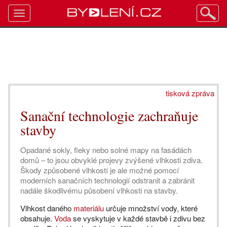
Toggle
navigation
tisková zpráva
Sanační technologie zachraňuje
stavby
Opadané sokly, fleky nebo solné mapy na fasádách
domů – to jsou obvyklé projevy zvýšené vlhkosti zdiva.
Škody způsobené vlhkostí je ale možné pomocí
moderních sanačních technologií odstranit a zabránit
nadále škodlivému působení vlhkosti na stavby.
Vlhkost daného
materiálu
určuje množství vody, které
obsahuje.
Voda
se vyskytuje v každé stavbě i zdivu bez