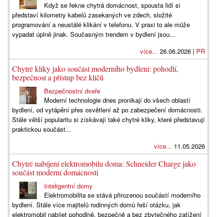
Když se řekne chytrá domácnost, spousta lidí si
představí kilometry kabelů zasekaných ve zdech, složité
programování a neustálé klikání v telefonu. V praxi to ale může
vypadat úplně jinak. Současným trendem v bydlení jsou...
více...
26.06.2026 |
PR
Chytré kliky jako součást moderního bydlení: pohodlí,
bezpečnost a přístup bez klíčů
Bezpečnostní dveře
Moderní technologie dnes pronikají do všech oblastí
bydlení, od vytápění přes osvětlení až po zabezpečení domácnosti.
Stále větší popularitu si získávají také chytré kliky, které představují
praktickou součást...
více...
11.05.2026
Chytré nabíjení elektromobilu doma: Schneider Charge jako
součást moderní domácnosti
Inteligentní domy
Elektromobilita se stává přirozenou součástí moderního
bydlení. Stále více majitelů rodinných domů řeší otázku, jak
elektromobil nabíjet pohodlně, bezpečně a bez zbytečného zatížení