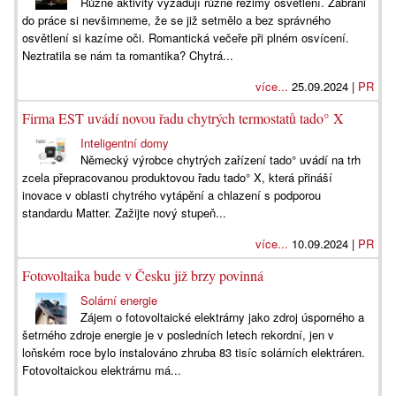
Různé aktivity vyžadují různé režimy osvětlení. Zabráni
do práce si nevšimneme, že se již setmělo a bez správného
osvětlení si kazíme oči. Romantická večeře při plném osvícení.
Neztratila se nám ta romantika? Chytrá...
více...
25.09.2024 |
PR
Firma EST uvádí novou řadu chytrých termostatů tado° X
Inteligentní domy
Německý výrobce chytrých zařízení tado° uvádí na trh
zcela přepracovanou produktovou řadu tado° X, která přináší
inovace v oblasti chytrého vytápění a chlazení s podporou
standardu Matter. Zažijte nový stupeň...
více...
10.09.2024 |
PR
Fotovoltaika bude v Česku již brzy povinná
Solární energie
Zájem o fotovoltaické elektrárny jako zdroj úsporného a
šetrného zdroje energie je v posledních letech rekordní, jen v
loňském roce bylo instalováno zhruba 83 tisíc solárních elektráren.
Fotovoltaickou elektrárnu má...