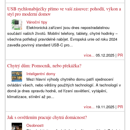
USB rychlonabíječky přímo ve vaší zásuvce: pohodlí, výkon a
styl pro moderní domov
Vánoční tipy
Elektronická zařízení jsou dnes nepostradatelnou
součástí našich životů. Mobilní telefony, tablety, chytré hodinky –
všechna potřebují pravidelně nabíjet. Evropská unie od roku 2024
zavedla povinný standard USB-C pro...
více...
05.12.2025 |
PR
Chytrý dům: Pomocník, nebo překážka?
Inteligentní domy
Mezi hlavní výhody chytrého domu patří sjednocení
ovládání všech, nebo většiny použitých technologií. A technologií v
domě je dnes opravdu hodně, od řízení osvětlení, vytápění,
klimatizace, stínění až po...
více...
19.11.2025 |
PR
Jak s osvětlením pracuje chytrá domácnost?
Osobnosti