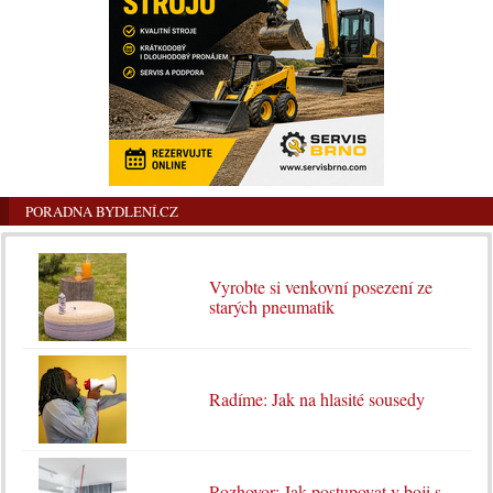
PORADNA BYDLENÍ.CZ
Vyrobte si venkovní posezení ze
starých pneumatik
Radíme: Jak na hlasité sousedy
Rozhovor: Jak postupovat v boji s