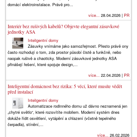
domácí elektroinstalace. Právě pro...
více...
28.04.2026 |
PR
Interiér bez rušivých kabelů? Objevte elegantní zásuvkové
jednotky ASA
Inteligentní domy
Zásuvky vnímáme jako samozřejmost. Přesto právě ony
často rozhodují o tom, zda prostor působí čistě a funkčně, nebo
naopak rušivě a chaoticky. Moderní zásuvkové jednotky ASA
přinášejí řešení, které spojuje design,...
více...
22.04.2026 |
PR
Inteligentní domácnost bez rizika: 5 věcí, které musíte vědět
před instalací
Inteligentní domy
Automatizace rodinného domu už dávno neznamená jen
„chytré světlo“, které rozsvítíte mobilem. Moderní systém dnes
dokáže řídit osvětlení, vytápění a chlazení (včetně tepelného
čerpadla), stínění,...
více...
26.02.2026